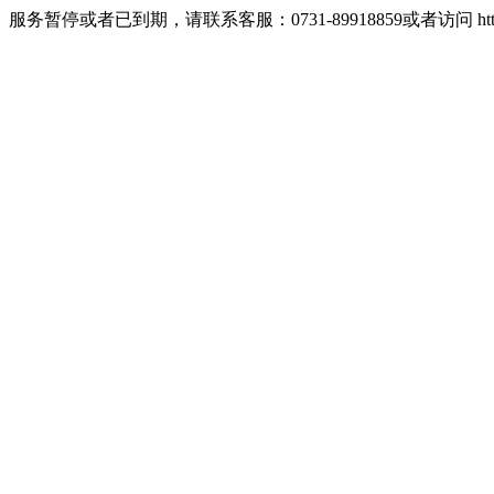
服务暂停或者已到期，请联系客服：0731-89918859或者访问 http://w