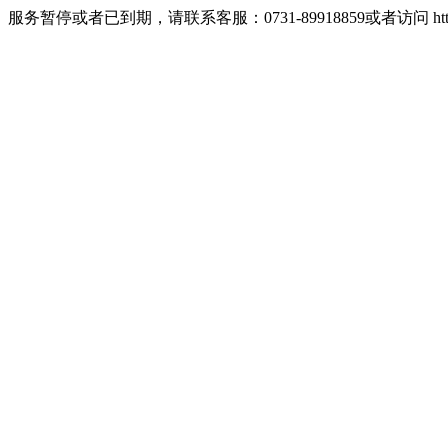
服务暂停或者已到期，请联系客服：0731-89918859或者访问 http://w